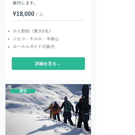
案内します。
¥18,000
/ 人
少人数制（最大6名）
​ニセコ・キロロ・羊蹄山
ローカルガイドの案内
詳細を見る→
貸切