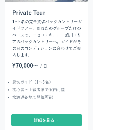
Private Tour
1〜5名の完全貸切バックカントリーガ
イドツアー。あなたのグループだけの
ペースで、ニセコ・キロロ・旭川エリ
アのバックカントリーへ。ガイドがそ
の日のコンディションに合わせてご案
内します。
¥70,000〜
/ 日
貸切ガイド（1〜5名）
​初心者〜上級者まで案内可能
北海道各地で開催可能
詳細を見る→