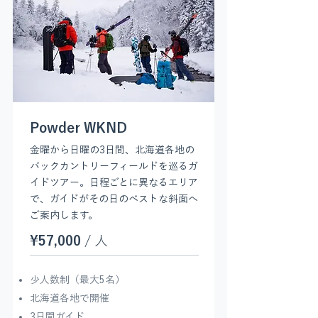
Powder WKND
金曜から日曜の3日間、北海道各地の
バックカントリーフィールドを巡るガ
イドツアー。日程ごとに異なるエリア
で、ガイドがその日のベストな斜面へ
ご案内します。
¥57,000
/ 人
少人数制（最大5名）
​北海道各地で開催
3日間ガイド