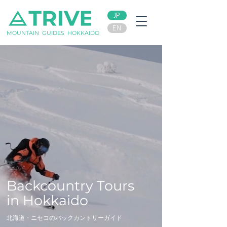
JP
EN
MOUNTAIN GUIDES HOKKAIDO
Backcountry Tours
in Hokkaido
北海道・ニセコのバックカントリーガイド