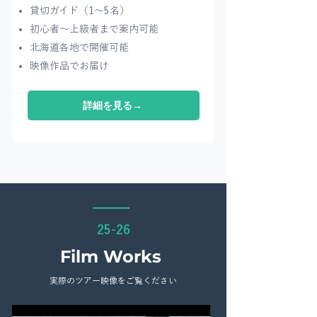
貸切ガイド（1〜5名）
​初心者〜上級者まで案内可能
北海道各地で開催可能
映像作品でお届け
詳細を見る→
25-26
Film Works
実際のツアー映像をご覧ください